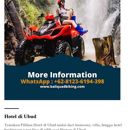
Hotel di Ubud
Temukan Pilihan Hotel di Ubud mulai dari homestay, villa, hingga hotel
berbintang yang bisa di pilih saat liburan di Ubud