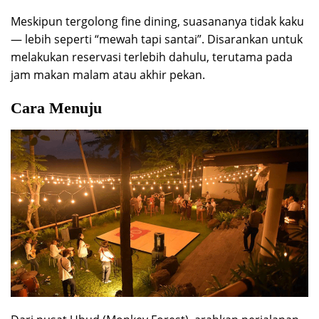
Meskipun tergolong fine dining, suasananya tidak kaku
— lebih seperti “mewah tapi santai”. Disarankan untuk
melakukan reservasi terlebih dahulu, terutama pada
jam makan malam atau akhir pekan.
Cara Menuju