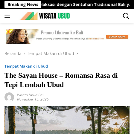
Langsung
nasi Relaksasi dengan Sentuhan Tradisional Bali yang Menenang
Breaking News
ke
konten
Beranda
Tempat Makan di Ubud
Tempat Makan di Ubud
The Sayan House – Romansa Rasa di
Tepi Lembah Ubud
Wisata Ubud Bali
November 15, 2025