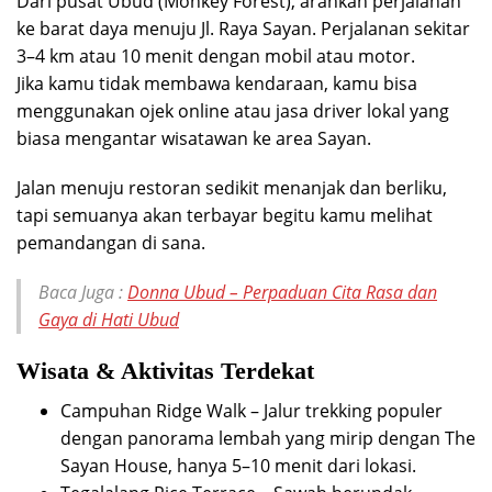
Dari pusat Ubud (Monkey Forest), arahkan perjalanan
ke barat daya menuju Jl. Raya Sayan. Perjalanan sekitar
3–4 km atau 10 menit dengan mobil atau motor.
Jika kamu tidak membawa kendaraan, kamu bisa
menggunakan ojek online atau jasa driver lokal yang
biasa mengantar wisatawan ke area Sayan.
Jalan menuju restoran sedikit menanjak dan berliku,
tapi semuanya akan terbayar begitu kamu melihat
pemandangan di sana.
Baca Juga :
Donna Ubud – Perpaduan Cita Rasa dan
Gaya di Hati Ubud
Wisata & Aktivitas Terdekat
Campuhan Ridge Walk – Jalur trekking populer
dengan panorama lembah yang mirip dengan The
Sayan House, hanya 5–10 menit dari lokasi.