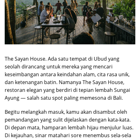
The Sayan House. Ada satu tempat di Ubud yang
seolah dirancang untuk mereka yang mencari
keseimbangan antara keindahan alam, cita rasa unik,
dan ketenangan batin. Namanya The Sayan House,
restoran elegan yang berdiri di tepian lembah Sungai
Ayung — salah satu spot paling memesona di Bali.
Begitu melangkah masuk, kamu akan disambut oleh
pemandangan yang sulit dijelaskan dengan kata-kata.
Di depan mata, hamparan lembah hijau menjulur luas.
Di kejauhan, sinar matahari sore menembus sela-sela