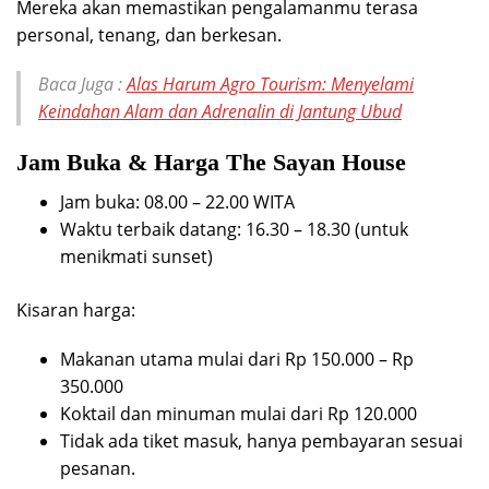
Mereka akan memastikan pengalamanmu terasa
personal, tenang, dan berkesan.
Baca Juga :
Alas Harum Agro Tourism: Menyelami
Keindahan Alam dan Adrenalin di Jantung Ubud
Jam Buka & Harga The Sayan House
Jam buka: 08.00 – 22.00 WITA
Waktu terbaik datang: 16.30 – 18.30 (untuk
menikmati sunset)
Kisaran harga:
Makanan utama mulai dari Rp 150.000 – Rp
350.000
Koktail dan minuman mulai dari Rp 120.000
Tidak ada tiket masuk, hanya pembayaran sesuai
pesanan.