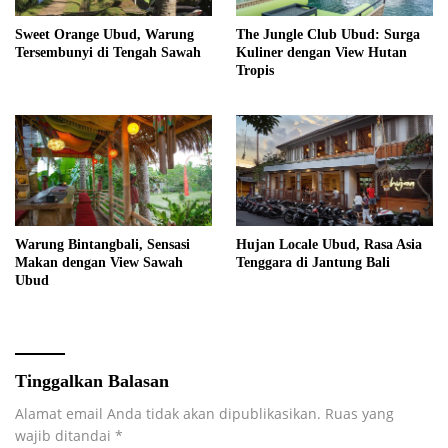
Sweet Orange Ubud, Warung
The Jungle Club Ubud: Surga
Tersembunyi di Tengah Sawah
Kuliner dengan View Hutan
Tropis
Warung Bintangbali, Sensasi
Hujan Locale Ubud, Rasa Asia
Makan dengan View Sawah
Tenggara di Jantung Bali
Ubud
Tinggalkan Balasan
Alamat email Anda tidak akan dipublikasikan.
Ruas yang
wajib ditandai
*