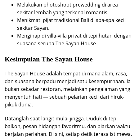
Melakukan photoshoot prewedding di area
sekitar lembah yang terkenal romantis.
Menikmati pijat tradisional Bali di spa-spa kecil
sekitar Sayan.
Menginap di villa-villa privat di tepi hutan dengan
suasana serupa The Sayan House.
Kesimpulan The Sayan House
The Sayan House adalah tempat di mana alam, rasa,
dan suasana berpadu menjadi satu kesempurnaan. Ia
bukan sekadar restoran, melainkan pengalaman yang
menyentuh hati — sebuah pelarian kecil dari hiruk-
pikuk dunia.
Datanglah saat langit mulai jingga. Duduk di tepi
balkon, pesan hidangan favoritmu, dan biarkan waktu
berjalan perlahan. Di sini, setiap detik terasa istimewa.