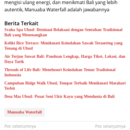
mengisi ulang energi, dan menikmati Bali yang lebih
autentik, Manuaba Waterfall adalah jawabannya
Berita Terkait
Svaha Spa Ubud: Destinasi Relaksasi dengan Sentuhan Tradisional
Bali yang Menenangkan
Keliki Rice Terrace: Menikmati Keindahan Sawah Terasering yang
Tenang di Ubud
Air Terjun Suwat Bali: Panduan Lengkap, Harga Tiket, Lokasi, dan
Daya Tarik
Threads of Life Bali: Menelusuri Keindahan Tenun Tradisional
Indonesia
Campuhan Ridge Walk Ubud, Tempat Terbaik Menikmati Matahari
Terbit
Desa Mas Ubud: Pusat Seni Ukir Kayu yang Mendunia di Bali
Manuaba Waterfall
Navigasi
Pos sebelumnya
Pos selanjutnya