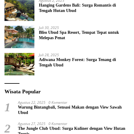
Agustus 2, 2025
Hanging Gardens Bali: Surga Romantis di
Tengah Hutan Ubud
Juli 30, 2025
Bliss Ubud Spa Resort, Tempat Tepat untuk
Melepas Penat
Juli 28, 2025
Adiwana Monkey Forest: Surga Tenang di
Tengah Ubud
Wisata Popular
Agustus 22, 2025
0 Komentar
1
Warung Bintangbali, Sensasi Makan dengan View Sawah
Ubud
Agustus 27, 2025
0 Komentar
2
The Jungle Club Ubud: Surga Kuliner dengan View Hutan
Tropis