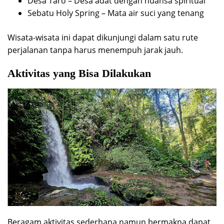
Desa Taro – Desa adat dengan nuansa spiritual
Sebatu Holy Spring – Mata air suci yang tenang
Wisata-wisata ini dapat dikunjungi dalam satu rute
perjalanan tanpa harus menempuh jarak jauh.
Aktivitas yang Bisa Dilakukan
Beragam aktivitas sederhana namun bermakna dapat