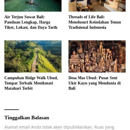
Air Terjun Suwat Bali:
Threads of Life Bali:
Panduan Lengkap, Harga
Menelusuri Keindahan Tenun
Tiket, Lokasi, dan Daya Tarik
Tradisional Indonesia
Campuhan Ridge Walk Ubud,
Desa Mas Ubud: Pusat Seni
Tempat Terbaik Menikmati
Ukir Kayu yang Mendunia di
Matahari Terbit
Bali
Tinggalkan Balasan
Alamat email Anda tidak akan dipublikasikan.
Ruas yang