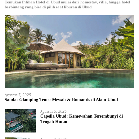
Temukan Pilihan Hotel di Ubud mulai dari homestay, villa, hingga hotel
berbintang yang bisa di pilih saat liburan di Ubud
Agustus 7, 2025
Sandat Glamping Tents: Mewah & Romantis di Alam Ubud
Agustus 5, 2025
Capella Ubud: Kemewahan Tersembunyi di
Tengah Hutan