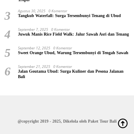
Agustus 30, 2025
0 Komentar
3
Tangkub Waterfall: Surga Tersembunyi Tenang di Ubud
September 7, 2025
0 Komentar
4
Juwuk Manis Rice Field Walk: Jalur Sawah Asri dan Tenang
September 12, 2025
0 Komentar
5
Sweet Orange Ubud, Warung Tersembunyi di Tengah Sawah
September 21, 2025
0 Komentar
6
Jalan Goutama Ubud: Surga Kuliner dan Pesona Jalanan
Bali
@copyright 2019 - 2025, Dikelola oleh
Paket Tour Bali