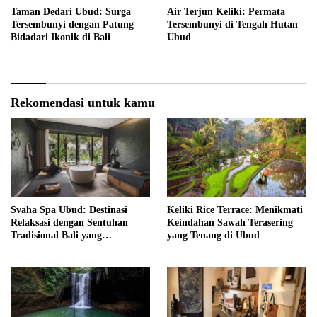
Taman Dedari Ubud: Surga
Air Terjun Keliki: Permata
Tersembunyi dengan Patung
Tersembunyi di Tengah Hutan
Bidadari Ikonik di Bali
Ubud
Rekomendasi untuk kamu
Svaha Spa Ubud: Destinasi
Keliki Rice Terrace: Menikmati
Relaksasi dengan Sentuhan
Keindahan Sawah Terasering
Tradisional Bali yang
yang Tenang di Ubud
Menenangkan