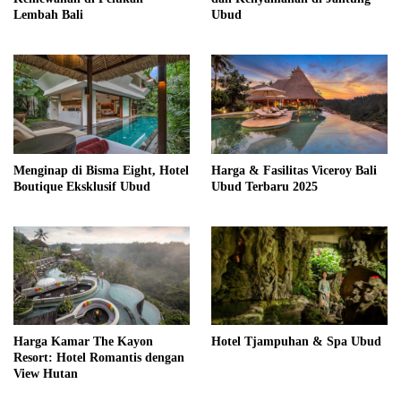
Lembah Bali
Ubud
Menginap di Bisma Eight, Hotel
Harga & Fasilitas Viceroy Bali
Boutique Eksklusif Ubud
Ubud Terbaru 2025
Harga Kamar The Kayon
Hotel Tjampuhan & Spa Ubud
Resort: Hotel Romantis dengan
View Hutan