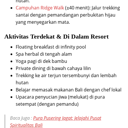
hutan.
Campuhan Ridge Walk
(±40 menit): Jalur trekking
santai dengan pemandangan perbukitan hijau
yang menyegarkan mata.
Aktivitas Terdekat & Di Dalam Resort
Floating breakfast di infinity pool
Spa herbal di tengah alam
Yoga pagi di dek bambu
Private dining di bawah cahaya lilin
Trekking ke air terjun tersembunyi dan lembah
hutan
Belajar memasak makanan Bali dengan chef lokal
Upacara penyucian jiwa (melukat) di pura
setempat (dengan pemandu)
Baca Juga :
Pura Pusering Jagat: Jelajahi Pusat
Spiritualitas Bali