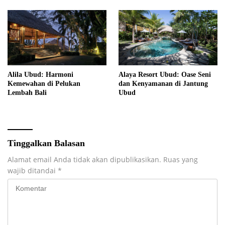
Alila Ubud: Harmoni
Alaya Resort Ubud: Oase Seni
Kemewahan di Pelukan
dan Kenyamanan di Jantung
Lembah Bali
Ubud
Tinggalkan Balasan
Alamat email Anda tidak akan dipublikasikan.
Ruas yang
wajib ditandai
*