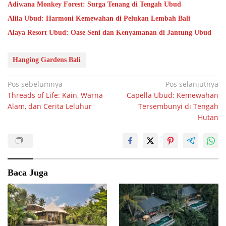
Adiwana Monkey Forest: Surga Tenang di Tengah Ubud
Alila Ubud: Harmoni Kemewahan di Pelukan Lembah Bali
Alaya Resort Ubud: Oase Seni dan Kenyamanan di Jantung Ubud
Hanging Gardens Bali
Navigasi
Pos sebelumnya
Pos selanjutnya
Threads of Life: Kain, Warna
Capella Ubud: Kemewahan
pos
Alam, dan Cerita Leluhur
Tersembunyi di Tengah
Hutan
Baca Juga