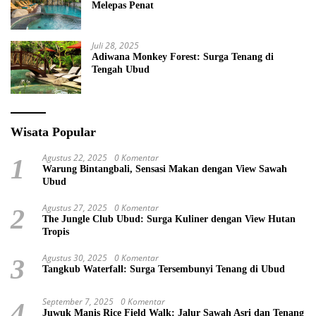
Melepas Penat
Juli 28, 2025
Adiwana Monkey Forest: Surga Tenang di
Tengah Ubud
Wisata Popular
Agustus 22, 2025
0 Komentar
1
Warung Bintangbali, Sensasi Makan dengan View Sawah
Ubud
Agustus 27, 2025
0 Komentar
2
The Jungle Club Ubud: Surga Kuliner dengan View Hutan
Tropis
Agustus 30, 2025
0 Komentar
3
Tangkub Waterfall: Surga Tersembunyi Tenang di Ubud
September 7, 2025
0 Komentar
4
Juwuk Manis Rice Field Walk: Jalur Sawah Asri dan Tenang