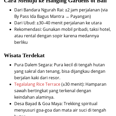
Cara Menuju ke Hanging Gardens of Bali
Dari Bandara Ngurah Rai: ±2 jam perjalanan (via
By Pass Ida Bagus Mantra → Payangan)
Dari Ubud: ±30–40 menit perjalanan ke utara
Rekomendasi: Gunakan mobil pribadi, taksi hotel,
atau rental dengan sopir karena medannya
berliku
Wisata Terdekat
Pura Dalem Segara: Pura kecil di tengah hutan
yang sakral dan tenang, bisa dijangkau dengan
berjalan kaki dari resor.
Tegalalang Rice Terrace
(±30 menit): Hamparan
sawah bertingkat yang terkenal dengan
keindahan alaminya.
Desa Bayad & Goa Maya: Trekking spiritual
menyusuri goa-goa dan mata air suci di tengah