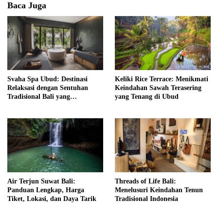
Baca Juga
Svaha Spa Ubud: Destinasi
Keliki Rice Terrace: Menikmati
Relaksasi dengan Sentuhan
Keindahan Sawah Terasering
Tradisional Bali yang
yang Tenang di Ubud
Menenangkan
Air Terjun Suwat Bali:
Threads of Life Bali:
Panduan Lengkap, Harga
Menelusuri Keindahan Tenun
Tiket, Lokasi, dan Daya Tarik
Tradisional Indonesia