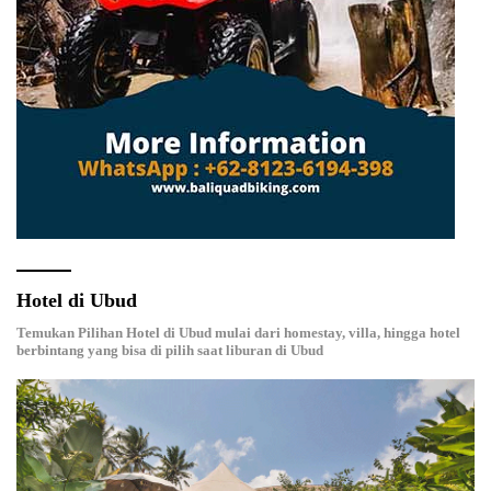
Hotel di Ubud
Temukan Pilihan Hotel di Ubud mulai dari homestay, villa, hingga hotel
berbintang yang bisa di pilih saat liburan di Ubud