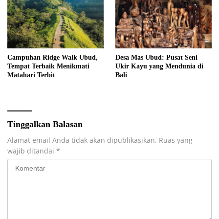
Campuhan Ridge Walk Ubud,
Desa Mas Ubud: Pusat Seni
Tempat Terbaik Menikmati
Ukir Kayu yang Mendunia di
Matahari Terbit
Bali
Tinggalkan Balasan
Alamat email Anda tidak akan dipublikasikan.
Ruas yang
wajib ditandai
*