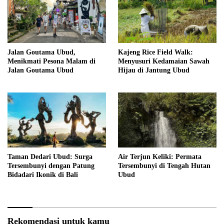
Jalan Goutama Ubud,
Kajeng Rice Field Walk:
Menikmati Pesona Malam di
Menyusuri Kedamaian Sawah
Jalan Goutama Ubud
Hijau di Jantung Ubud
Taman Dedari Ubud: Surga
Air Terjun Keliki: Permata
Tersembunyi dengan Patung
Tersembunyi di Tengah Hutan
Bidadari Ikonik di Bali
Ubud
Rekomendasi untuk kamu