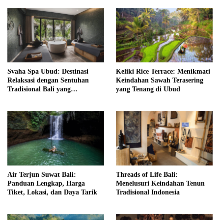
Svaha Spa Ubud: Destinasi
Keliki Rice Terrace: Menikmati
Relaksasi dengan Sentuhan
Keindahan Sawah Terasering
Tradisional Bali yang
yang Tenang di Ubud
Menenangkan
Air Terjun Suwat Bali:
Threads of Life Bali:
Panduan Lengkap, Harga
Menelusuri Keindahan Tenun
Tiket, Lokasi, dan Daya Tarik
Tradisional Indonesia