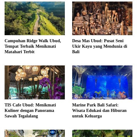
Campuhan Ridge Walk Ubud,
Desa Mas Ubud: Pusat Seni
Tempat Terbaik Menikmati
Ukir Kayu yang Mendunia di
Matahari Terbit
Bali
TIS Cafe Ubud: Menikmati
Marine Park Bali Safari:
Kuliner dengan Panorama
Wisata Edukasi dan Hiburan
Sawah Tegalalang
untuk Keluarga