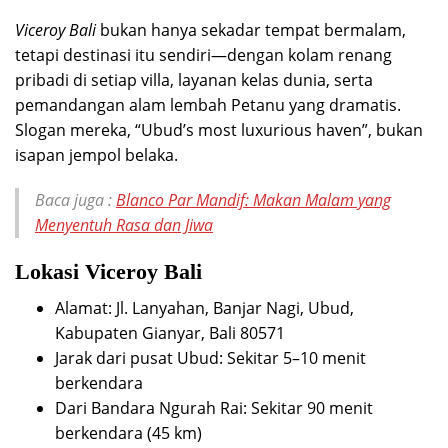
Viceroy Bali
bukan hanya sekadar tempat bermalam,
tetapi destinasi itu sendiri—dengan kolam renang
pribadi di setiap villa, layanan kelas dunia, serta
pemandangan alam lembah Petanu yang dramatis.
Slogan mereka, “Ubud’s most luxurious haven”, bukan
isapan jempol belaka.
Baca juga :
Blanco Par Mandif: Makan Malam yang
Menyentuh Rasa dan Jiwa
Lokasi Viceroy Bali
Alamat: Jl. Lanyahan, Banjar Nagi, Ubud,
Kabupaten Gianyar, Bali 80571
Jarak dari pusat Ubud: Sekitar 5–10 menit
berkendara
Dari Bandara Ngurah Rai: Sekitar 90 menit
berkendara (45 km)