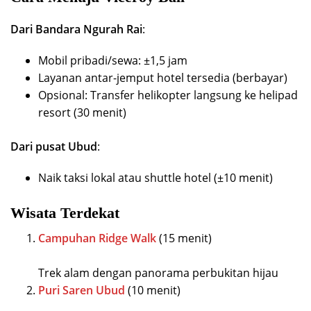
Dari Bandara Ngurah Rai
:
Mobil pribadi/sewa: ±1,5 jam
Layanan antar-jemput hotel tersedia (berbayar)
Opsional: Transfer helikopter langsung ke helipad
resort (30 menit)
Dari pusat Ubud
:
Naik taksi lokal atau shuttle hotel (±10 menit)
Wisata Terdekat
Campuhan Ridge Walk
(15 menit)
Trek alam dengan panorama perbukitan hijau
Puri Saren Ubud
(10 menit)