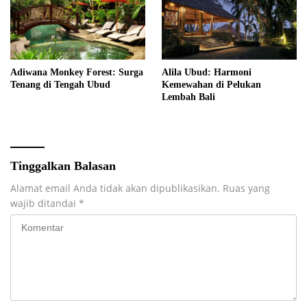
Adiwana Monkey Forest: Surga
Alila Ubud: Harmoni
Tenang di Tengah Ubud
Kemewahan di Pelukan
Lembah Bali
Tinggalkan Balasan
Alamat email Anda tidak akan dipublikasikan.
Ruas yang
wajib ditandai
*