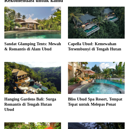
Rekomendasi untuk kamu
Sandat Glamping Tents: Mewah
Capella Ubud: Kemewahan
& Romantis di Alam Ubud
Tersembunyi di Tengah Hutan
Hanging Gardens Bali: Surga
Bliss Ubud Spa Resort, Tempat
Romantis di Tengah Hutan
Tepat untuk Melepas Penat
Ubud