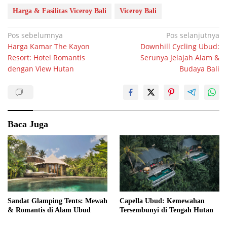
Harga & Fasilitas Viceroy Bali
Viceroy Bali
Navigasi
Pos sebelumnya
Pos selanjutnya
Harga Kamar The Kayon
Downhill Cycling Ubud:
pos
Resort: Hotel Romantis
Serunya Jelajah Alam &
dengan View Hutan
Budaya Bali
Baca Juga
Sandat Glamping Tents: Mewah
Capella Ubud: Kemewahan
& Romantis di Alam Ubud
Tersembunyi di Tengah Hutan