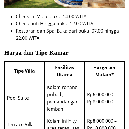
Check-in: Mulai pukul 14.00 WITA
Check-out: Hingga pukul 12.00 WITA
Restoran dan Spa: Buka dari pukul 07.00 hingga
22.00 WITA
Harga dan Tipe Kamar
Fasilitas
Harga per
Tipe Villa
Utama
Malam*
Kolam renang
pribadi,
Rp6.000.000 –
Pool Suite
pemandangan
Rp8.000.000
lembah
Kolam infinity,
Rp8.000.000 –
Terrace Villa
area teras luas
Rp10.000.000