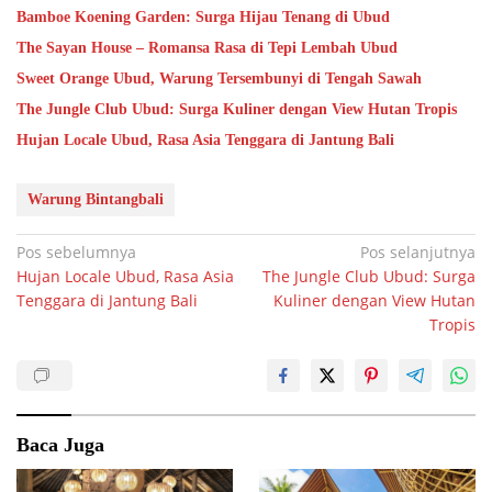
Bamboe Koening Garden: Surga Hijau Tenang di Ubud
The Sayan House – Romansa Rasa di Tepi Lembah Ubud
Sweet Orange Ubud, Warung Tersembunyi di Tengah Sawah
The Jungle Club Ubud: Surga Kuliner dengan View Hutan Tropis
Hujan Locale Ubud, Rasa Asia Tenggara di Jantung Bali
Warung Bintangbali
Navigasi
Pos sebelumnya
Pos selanjutnya
Hujan Locale Ubud, Rasa Asia
The Jungle Club Ubud: Surga
pos
Tenggara di Jantung Bali
Kuliner dengan View Hutan
Tropis
Baca Juga