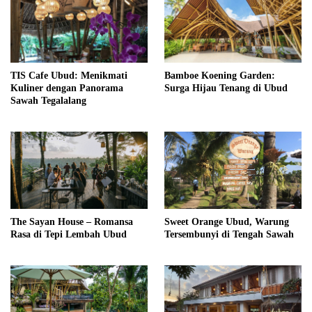
TIS Cafe Ubud: Menikmati
Bamboe Koening Garden:
Kuliner dengan Panorama
Surga Hijau Tenang di Ubud
Sawah Tegalalang
The Sayan House – Romansa
Sweet Orange Ubud, Warung
Rasa di Tepi Lembah Ubud
Tersembunyi di Tengah Sawah