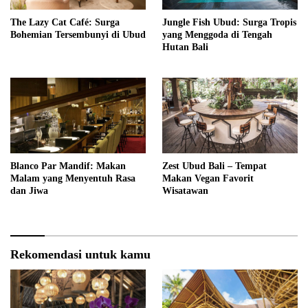
The Lazy Cat Café: Surga
Jungle Fish Ubud: Surga Tropis
Bohemian Tersembunyi di Ubud
yang Menggoda di Tengah
Hutan Bali
Blanco Par Mandif: Makan
Zest Ubud Bali – Tempat
Malam yang Menyentuh Rasa
Makan Vegan Favorit
dan Jiwa
Wisatawan
Rekomendasi untuk kamu