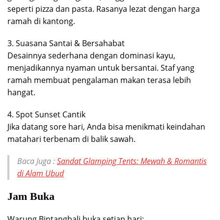
seperti pizza dan pasta. Rasanya lezat dengan harga
ramah di kantong.
3. Suasana Santai & Bersahabat
Desainnya sederhana dengan dominasi kayu,
menjadikannya nyaman untuk bersantai. Staf yang
ramah membuat pengalaman makan terasa lebih
hangat.
4. Spot Sunset Cantik
Jika datang sore hari, Anda bisa menikmati keindahan
matahari terbenam di balik sawah.
Baca Juga :
Sandat Glamping Tents: Mewah & Romantis
di Alam Ubud
Jam Buka
Warung Bintangbali buka setiap hari: