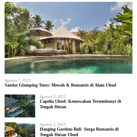
Agustus 7, 2025
Sandat Glamping Tents: Mewah & Romantis di Alam Ubud
Agustus 5, 2025
Capella Ubud: Kemewahan Tersembunyi di
Tengah Hutan
Agustus 2, 2025
Hanging Gardens Bali: Surga Romantis di
Tengah Hutan Ubud