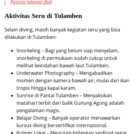
Pesona Jalanan Bali
Aktivitas Seru di Tulamben
Selain diving, masih banyak kegiatan seru yang bisa
dilakukan di Tulamben:
Snorkeling – Bagi yang belum siap menyelam,
snorkeling di permukaan sudah cukup untuk
melihat keindahan bawah laut Tulamben.
Underwater Photography – Mengabadikan
momen dengan kamera bawah air, mulai dari ikan
tropis hingga kapal karam.
Sunrise di Pantai Tulamben – Menyaksikan
matahari terbit dari balik Gunung Agung adalah
pengalaman magis.
Belajar Diving – Banyak operator menawarkan
kursus diving bersertifikat internasional.
Kuliner Lokal – Mencicipi hidangan seafood segar