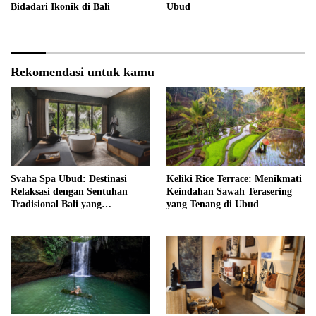
Bidadari Ikonik di Bali
Ubud
Rekomendasi untuk kamu
Svaha Spa Ubud: Destinasi
Keliki Rice Terrace: Menikmati
Relaksasi dengan Sentuhan
Keindahan Sawah Terasering
Tradisional Bali yang
yang Tenang di Ubud
Menenangkan