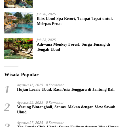
Juli 30, 2025
Bliss Ubud Spa Resort, Tempat Tepat untuk
Melepas Penat
Juli 28, 2025
Adiwana Monkey Forest: Surga Tenang di
Tengah Ubud
Wisata Popular
Agustus 16, 2025
0 Komentar
1
Hujan Locale Ubud, Rasa Asia Tenggara di Jantung Bali
Agustus 22, 2025
0 Komentar
2
Warung Bintangbali, Sensasi Makan dengan View Sawah
Ubud
Agustus 27, 2025
0 Komentar