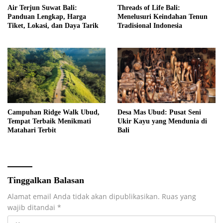
Air Terjun Suwat Bali:
Threads of Life Bali:
Panduan Lengkap, Harga
Menelusuri Keindahan Tenun
Tiket, Lokasi, dan Daya Tarik
Tradisional Indonesia
Campuhan Ridge Walk Ubud,
Desa Mas Ubud: Pusat Seni
Tempat Terbaik Menikmati
Ukir Kayu yang Mendunia di
Matahari Terbit
Bali
Tinggalkan Balasan
Alamat email Anda tidak akan dipublikasikan.
Ruas yang
wajib ditandai
*