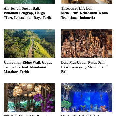
Air Terjun Suwat Bali:
Threads of Life Bali:
Panduan Lengkap, Harga
Menelusuri Keindahan Tenun
Tiket, Lokasi, dan Daya Tarik
Tradisional Indonesia
Campuhan Ridge Walk Ubud,
Desa Mas Ubud: Pusat Seni
Tempat Terbaik Menikmati
Ukir Kayu yang Mendunia di
Matahari Terbit
Bali