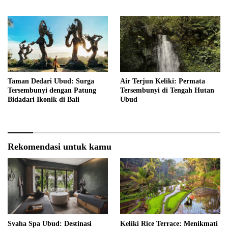
Taman Dedari Ubud: Surga
Air Terjun Keliki: Permata
Tersembunyi dengan Patung
Tersembunyi di Tengah Hutan
Bidadari Ikonik di Bali
Ubud
Rekomendasi untuk kamu
Svaha Spa Ubud: Destinasi
Keliki Rice Terrace: Menikmati