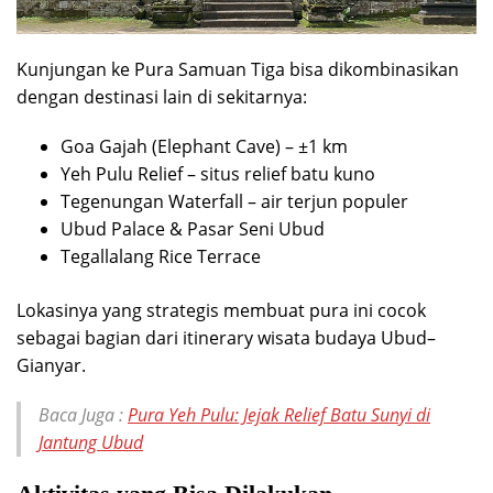
Kunjungan ke Pura Samuan Tiga bisa dikombinasikan
dengan destinasi lain di sekitarnya:
Goa Gajah (Elephant Cave) – ±1 km
Yeh Pulu Relief – situs relief batu kuno
Tegenungan Waterfall – air terjun populer
Ubud Palace & Pasar Seni Ubud
Tegallalang Rice Terrace
Lokasinya yang strategis membuat pura ini cocok
sebagai bagian dari itinerary wisata budaya Ubud–
Gianyar.
Baca Juga :
Pura Yeh Pulu: Jejak Relief Batu Sunyi di
Jantung Ubud