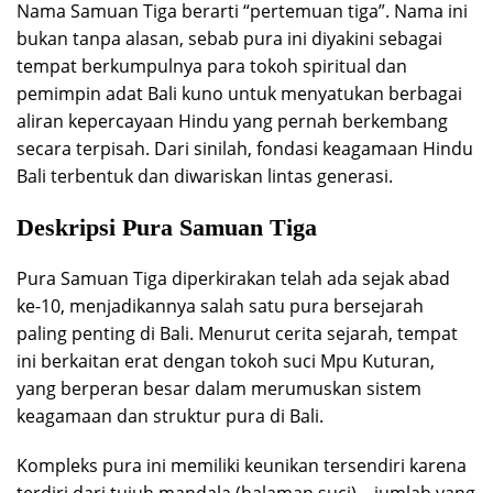
Nama Samuan Tiga berarti “pertemuan tiga”. Nama ini
bukan tanpa alasan, sebab pura ini diyakini sebagai
tempat berkumpulnya para tokoh spiritual dan
pemimpin adat Bali kuno untuk menyatukan berbagai
aliran kepercayaan Hindu yang pernah berkembang
secara terpisah. Dari sinilah, fondasi keagamaan Hindu
Bali terbentuk dan diwariskan lintas generasi.
Deskripsi Pura Samuan Tiga
Pura Samuan Tiga diperkirakan telah ada sejak abad
ke-10, menjadikannya salah satu pura bersejarah
paling penting di Bali. Menurut cerita sejarah, tempat
ini berkaitan erat dengan tokoh suci Mpu Kuturan,
yang berperan besar dalam merumuskan sistem
keagamaan dan struktur pura di Bali.
Kompleks pura ini memiliki keunikan tersendiri karena
terdiri dari tujuh mandala (halaman suci)—jumlah yang