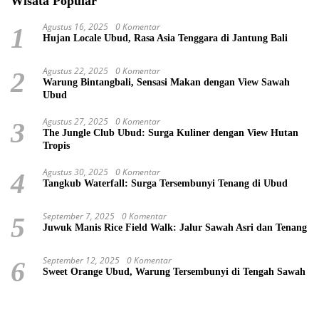
Wisata Popular
Agustus 16, 2025
0 Komentar
1
Hujan Locale Ubud, Rasa Asia Tenggara di Jantung Bali
Agustus 22, 2025
0 Komentar
2
Warung Bintangbali, Sensasi Makan dengan View Sawah
Ubud
Agustus 27, 2025
0 Komentar
3
The Jungle Club Ubud: Surga Kuliner dengan View Hutan
Tropis
Agustus 30, 2025
0 Komentar
4
Tangkub Waterfall: Surga Tersembunyi Tenang di Ubud
September 7, 2025
0 Komentar
5
Juwuk Manis Rice Field Walk: Jalur Sawah Asri dan Tenang
September 12, 2025
0 Komentar
6
Sweet Orange Ubud, Warung Tersembunyi di Tengah Sawah