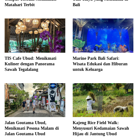
Matahari Terbit
Bali
TIS Cafe Ubud: Menikmati
Marine Park Bali Safari:
Kuliner dengan Panorama
Wisata Edukasi dan Hiburan
Sawah Tegalalang
untuk Keluarga
Jalan Goutama Ubud,
Kajeng Rice Field Walk:
Menikmati Pesona Malam di
Menyusuri Kedamaian Sawah
Jalan Goutama Ubud
Hijau di Jantung Ubud