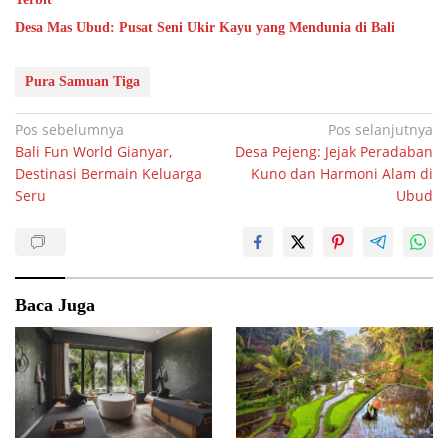
Desa Mas Ubud: Pusat Seni Ukir Kayu yang Mendunia di Bali
Pura Samuan Tiga
Navigasi
Pos sebelumnya
Pos selanjutnya
Bali Fun World Gianyar,
Desa Pejeng: Jejak Peradaban
pos
Destinasi Bermain Keluarga
Kuno dan Harmoni Alam di
Seru
Ubud
Baca Juga