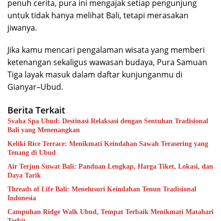
penuh cerita, pura ini mengajak setiap pengunjung
untuk tidak hanya melihat Bali, tetapi merasakan
jiwanya.
Jika kamu mencari pengalaman wisata yang memberi
ketenangan sekaligus wawasan budaya, Pura Samuan
Tiga layak masuk dalam daftar kunjunganmu di
Gianyar–Ubud.
Berita Terkait
Svaha Spa Ubud: Destinasi Relaksasi dengan Sentuhan Tradisional
Bali yang Menenangkan
Keliki Rice Terrace: Menikmati Keindahan Sawah Terasering yang
Tenang di Ubud
Air Terjun Suwat Bali: Panduan Lengkap, Harga Tiket, Lokasi, dan
Daya Tarik
Threads of Life Bali: Menelusuri Keindahan Tenun Tradisional
Indonesia
Campuhan Ridge Walk Ubud, Tempat Terbaik Menikmati Matahari
Terbit