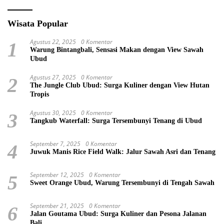
Wisata Popular
Agustus 22, 2025
0 Komentar
1
Warung Bintangbali, Sensasi Makan dengan View Sawah
Ubud
Agustus 27, 2025
0 Komentar
2
The Jungle Club Ubud: Surga Kuliner dengan View Hutan
Tropis
Agustus 30, 2025
0 Komentar
3
Tangkub Waterfall: Surga Tersembunyi Tenang di Ubud
September 7, 2025
0 Komentar
4
Juwuk Manis Rice Field Walk: Jalur Sawah Asri dan Tenang
September 12, 2025
0 Komentar
5
Sweet Orange Ubud, Warung Tersembunyi di Tengah Sawah
September 21, 2025
0 Komentar
6
Jalan Goutama Ubud: Surga Kuliner dan Pesona Jalanan
Bali