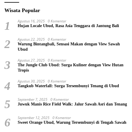
Wisata Popular
Agustus 16, 2025
0 Komentar
1
Hujan Locale Ubud, Rasa Asia Tenggara di Jantung Bali
Agustus 22, 2025
0 Komentar
2
Warung Bintangbali, Sensasi Makan dengan View Sawah
Ubud
Agustus 27, 2025
0 Komentar
3
The Jungle Club Ubud: Surga Kuliner dengan View Hutan
Tropis
Agustus 30, 2025
0 Komentar
4
Tangkub Waterfall: Surga Tersembunyi Tenang di Ubud
September 7, 2025
0 Komentar
5
Juwuk Manis Rice Field Walk: Jalur Sawah Asri dan Tenang
September 12, 2025
0 Komentar
6
Sweet Orange Ubud, Warung Tersembunyi di Tengah Sawah