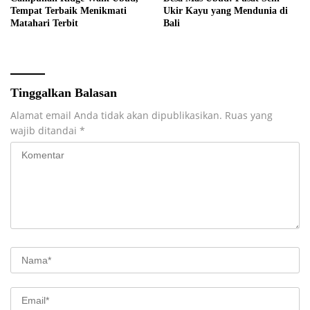
Tempat Terbaik Menikmati
Ukir Kayu yang Mendunia di
Matahari Terbit
Bali
Tinggalkan Balasan
Alamat email Anda tidak akan dipublikasikan.
Ruas yang
wajib ditandai
*