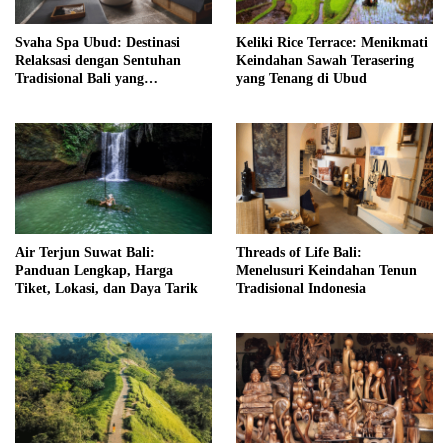
Svaha Spa Ubud: Destinasi
Keliki Rice Terrace: Menikmati
Relaksasi dengan Sentuhan
Keindahan Sawah Terasering
Tradisional Bali yang
yang Tenang di Ubud
Menenangkan
Air Terjun Suwat Bali:
Threads of Life Bali:
Panduan Lengkap, Harga
Menelusuri Keindahan Tenun
Tiket, Lokasi, dan Daya Tarik
Tradisional Indonesia