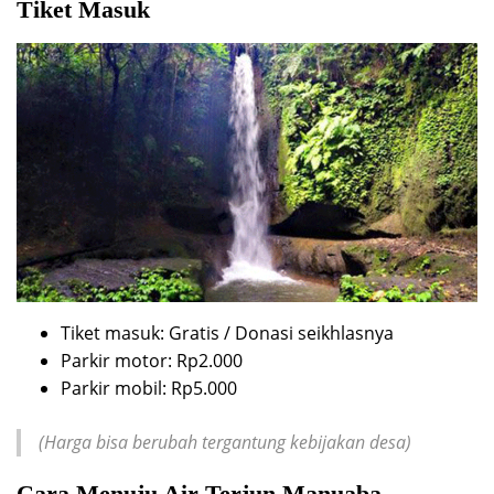
Tiket Masuk
Tiket masuk: Gratis / Donasi seikhlasnya
Parkir motor: Rp2.000
Parkir mobil: Rp5.000
(Harga bisa berubah tergantung kebijakan desa)
Cara Menuju Air Terjun Manuaba