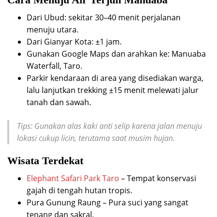
Dari Ubud: sekitar 30–40 menit perjalanan
menuju utara.
Dari Gianyar Kota: ±1 jam.
Gunakan Google Maps dan arahkan ke: Manuaba
Waterfall, Taro.
Parkir kendaraan di area yang disediakan warga,
lalu lanjutkan trekking ±15 menit melewati jalur
tanah dan sawah.
Tips: Gunakan alas kaki anti selip karena jalan menuju
lokasi cukup licin, terutama saat musim hujan.
Wisata Terdekat
Elephant Safari Park Taro
– Tempat konservasi
gajah di tengah hutan tropis.
Pura Gunung Raung – Pura suci yang sangat
tenang dan sakral.