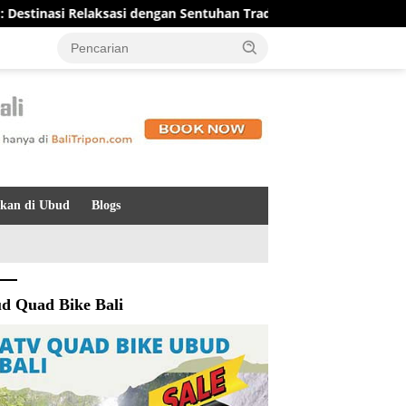
asi Relaksasi dengan Sentuhan Tradisional Bali yang Menenangk
kan di Ubud
Blogs
d Quad Bike Bali