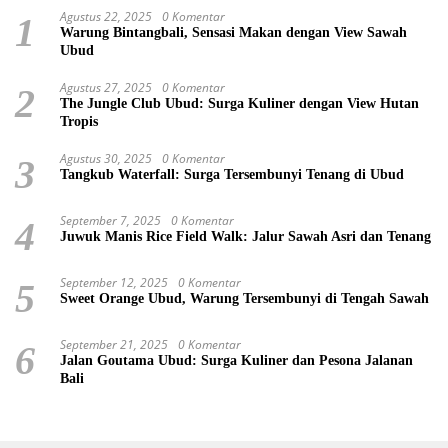
Agustus 22, 2025
0 Komentar
1
Warung Bintangbali, Sensasi Makan dengan View Sawah
Ubud
Agustus 27, 2025
0 Komentar
2
The Jungle Club Ubud: Surga Kuliner dengan View Hutan
Tropis
Agustus 30, 2025
0 Komentar
3
Tangkub Waterfall: Surga Tersembunyi Tenang di Ubud
September 7, 2025
0 Komentar
4
Juwuk Manis Rice Field Walk: Jalur Sawah Asri dan Tenang
September 12, 2025
0 Komentar
5
Sweet Orange Ubud, Warung Tersembunyi di Tengah Sawah
September 21, 2025
0 Komentar
6
Jalan Goutama Ubud: Surga Kuliner dan Pesona Jalanan
Bali