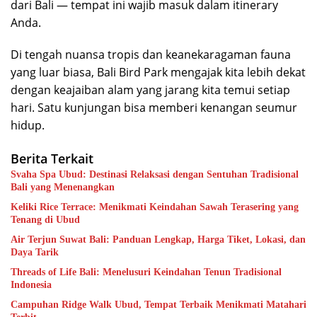
dari Bali — tempat ini wajib masuk dalam itinerary
Anda.
Di tengah nuansa tropis dan keanekaragaman fauna
yang luar biasa, Bali Bird Park mengajak kita lebih dekat
dengan keajaiban alam yang jarang kita temui setiap
hari. Satu kunjungan bisa memberi kenangan seumur
hidup.
Berita Terkait
Svaha Spa Ubud: Destinasi Relaksasi dengan Sentuhan Tradisional
Bali yang Menenangkan
Keliki Rice Terrace: Menikmati Keindahan Sawah Terasering yang
Tenang di Ubud
Air Terjun Suwat Bali: Panduan Lengkap, Harga Tiket, Lokasi, dan
Daya Tarik
Threads of Life Bali: Menelusuri Keindahan Tenun Tradisional
Indonesia
Campuhan Ridge Walk Ubud, Tempat Terbaik Menikmati Matahari