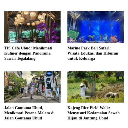
TIS Cafe Ubud: Menikmati
Marine Park Bali Safari:
Kuliner dengan Panorama
Wisata Edukasi dan Hiburan
Sawah Tegalalang
untuk Keluarga
Jalan Goutama Ubud,
Kajeng Rice Field Walk:
Menikmati Pesona Malam di
Menyusuri Kedamaian Sawah
Jalan Goutama Ubud
Hijau di Jantung Ubud