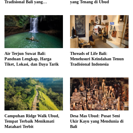
Tradisional Bali yang
yang Tenang di Ubud
Menenangkan
Air Terjun Suwat Bali:
Threads of Life Bali:
Panduan Lengkap, Harga
Menelusuri Keindahan Tenun
Tiket, Lokasi, dan Daya Tarik
Tradisional Indonesia
Campuhan Ridge Walk Ubud,
Desa Mas Ubud: Pusat Seni
Tempat Terbaik Menikmati
Ukir Kayu yang Mendunia di
Matahari Terbit
Bali