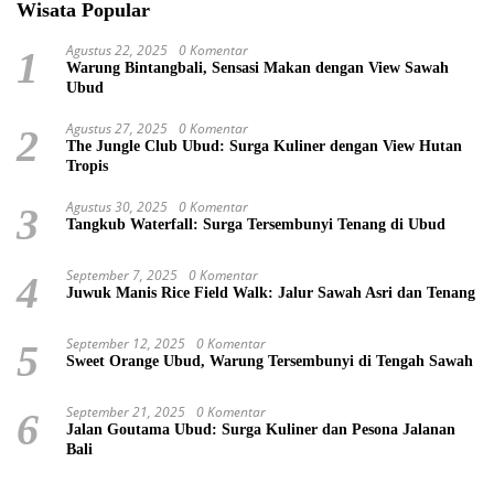
Wisata Popular
Agustus 22, 2025
0 Komentar
1
Warung Bintangbali, Sensasi Makan dengan View Sawah
Ubud
Agustus 27, 2025
0 Komentar
2
The Jungle Club Ubud: Surga Kuliner dengan View Hutan
Tropis
Agustus 30, 2025
0 Komentar
3
Tangkub Waterfall: Surga Tersembunyi Tenang di Ubud
September 7, 2025
0 Komentar
4
Juwuk Manis Rice Field Walk: Jalur Sawah Asri dan Tenang
September 12, 2025
0 Komentar
5
Sweet Orange Ubud, Warung Tersembunyi di Tengah Sawah
September 21, 2025
0 Komentar
6
Jalan Goutama Ubud: Surga Kuliner dan Pesona Jalanan
Bali