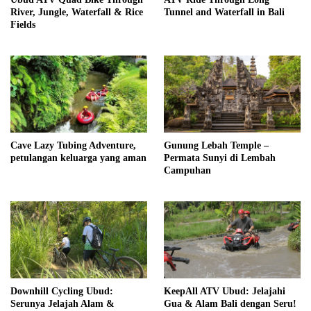
River, Jungle, Waterfall & Rice
Tunnel and Waterfall in Bali
Fields
Cave Lazy Tubing Adventure,
Gunung Lebah Temple –
petulangan keluarga yang aman
Permata Sunyi di Lembah
Campuhan
Downhill Cycling Ubud:
KeepAll ATV Ubud: Jelajahi
Serunya Jelajah Alam &
Gua & Alam Bali dengan Seru!