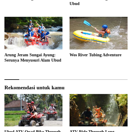
Ubud
Arung Jeram Sungai Ayung:
Wos River Tubing Adventure
Serunya Menyusuri Alam Ubud
Rekomendasi untuk kamu
Ubud ATV Quad Bike Through
ATV Ride Through Long