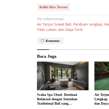
Keliki Rice Terrace
Navigasi
Pos sebelumnya
Air Terjun Suwat Bali: Panduan Lengkap, Ha
pos
Tiket, Lokasi, dan Daya Tarik
Komentar
Baca Juga
Svaha Spa Ubud: Destinasi
Air Terju
Relaksasi dengan Sentuhan
Lengkap, 
Tradisional Bali yang
dan Daya
Menenangkan