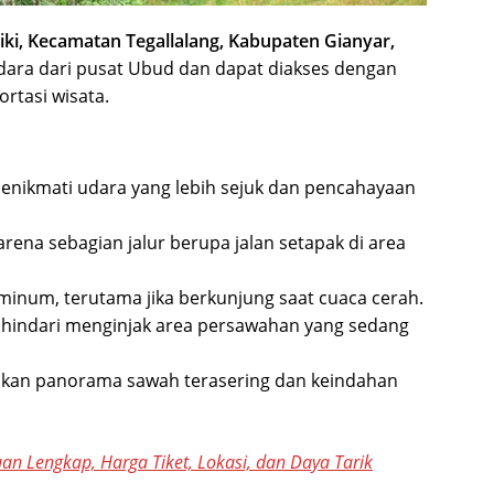
iki, Kecamatan Tegallalang, Kabupaten Gianyar,
ndara dari pusat Ubud dan dapat diakses dengan
rtasi wisata.
menikmati udara yang lebih sejuk dan pencahayaan
rena sebagian jalur berupa jalan setapak di area
r minum, terutama jika berkunjung saat cuaca cerah.
n hindari menginjak area persawahan yang sedang
kan panorama sawah terasering dan keindahan
uan Lengkap, Harga Tiket, Lokasi, dan Daya Tarik