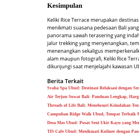
Kesimpulan
Keliki Rice Terrace merupakan destinas
menikmati suasana pedesaan Bali yang
panorama sawah terasering yang indah, 
jalur trekking yang menyenangkan, te
menenangkan sekaligus memperkenalkan
alam maupun fotografi, Keliki Rice Terr
dikunjungi saat menjelajahi kawasan U
Berita Terkait
Svaha Spa Ubud: Destinasi Relaksasi dengan Se
Air Terjun Suwat Bali: Panduan Lengkap, Harga
Threads of Life Bali: Menelusuri Keindahan Ten
Campuhan Ridge Walk Ubud, Tempat Terbaik M
Desa Mas Ubud: Pusat Seni Ukir Kayu yang Men
TIS Cafe Ubud: Menikmati Kuliner dengan Pan