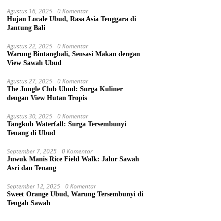
Agustus 16, 2025
0 Komentar
Hujan Locale Ubud, Rasa Asia Tenggara di
Jantung Bali
Agustus 22, 2025
0 Komentar
Warung Bintangbali, Sensasi Makan dengan
View Sawah Ubud
Agustus 27, 2025
0 Komentar
The Jungle Club Ubud: Surga Kuliner
dengan View Hutan Tropis
Agustus 30, 2025
0 Komentar
Tangkub Waterfall: Surga Tersembunyi
Tenang di Ubud
September 7, 2025
0 Komentar
Juwuk Manis Rice Field Walk: Jalur Sawah
Asri dan Tenang
September 12, 2025
0 Komentar
Sweet Orange Ubud, Warung Tersembunyi di
Tengah Sawah