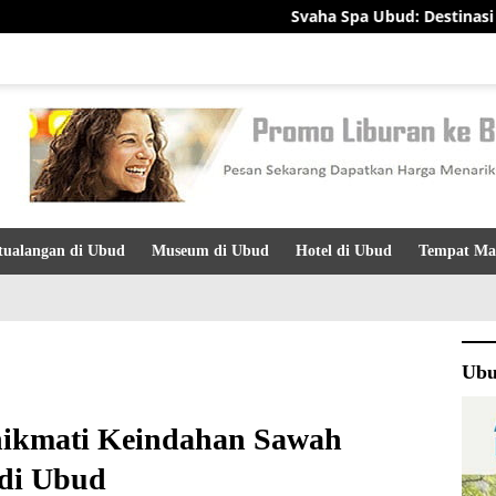
Svaha Spa Ubud: Destinasi Relaksasi den
tualangan di Ubud
Museum di Ubud
Hotel di Ubud
Tempat Ma
Ubu
enikmati Keindahan Sawah
 di Ubud