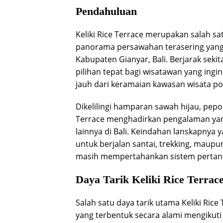
Pendahuluan
Keliki Rice Terrace merupakan salah s
panorama persawahan terasering yang m
Kabupaten Gianyar, Bali. Berjarak seki
pilihan tepat bagi wisatawan yang ing
jauh dari keramaian kawasan wisata po
Dikelilingi hamparan sawah hijau, pepoh
Terrace menghadirkan pengalaman yan
lainnya di Bali. Keindahan lanskapnya 
untuk berjalan santai, trekking, maup
masih mempertahankan sistem pertania
Daya Tarik Keliki Rice Terrac
Salah satu daya tarik utama Keliki Ri
yang terbentuk secara alami mengikuti