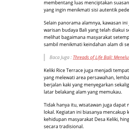
membentang luas menciptakan suasana 
yang ingin menikmati sisi autentik pede
Selain panorama alamnya, kawasan in
warisan budaya Bali yang telah diaku
melihat bagaimana masyarakat setempa
sambil menikmati keindahan alam di se
Baca Juga :
Threads of Life Bali: Menel
Keliki Rice Terrace juga menjadi tempat
yang melewati area persawahan, lemb
berjalan kaki yang menyegarkan sekali
latar belakang alam yang memukau.
Tidak hanya itu, wisatawan juga dapat
lokal. Kegiatan ini biasanya mencakup
kehidupan masyarakat Desa Keliki, hin
secara tradisional.