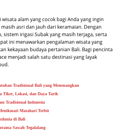
i wisata alam yang cocok bagi Anda yang ingin
 masih asri dan jauh dari keramaian. Dengan
sistem irigasi Subak yang masih terjaga, serta
mpat ini menawarkan pengalaman wisata yang
 kekayaan budaya pertanian Bali. Bagi pencinta
ace menjadi salah satu destinasi yang layak
bud.
ntuhan Tradisional Bali yang Menenangkan
 Tiket, Lokasi, dan Daya Tarik
un Tradisional Indonesia
enikmati Matahari Terbit
dunia di Bali
orama Sawah Tegalalang