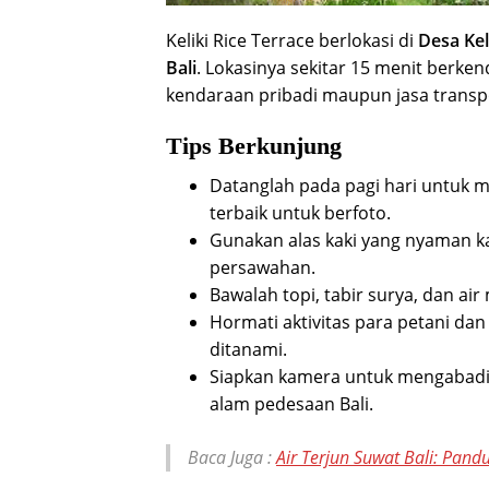
Keliki Rice Terrace berlokasi di
Desa Kel
Bali
. Lokasinya sekitar 15 menit berke
kendaraan pribadi maupun jasa transpo
Tips Berkunjung
Datanglah pada pagi hari untuk 
terbaik untuk berfoto.
Gunakan alas kaki yang nyaman ka
persawahan.
Bawalah topi, tabir surya, dan ai
Hormati aktivitas para petani da
ditanami.
Siapkan kamera untuk mengabadi
alam pedesaan Bali.
Baca Juga :
Air Terjun Suwat Bali: Pand