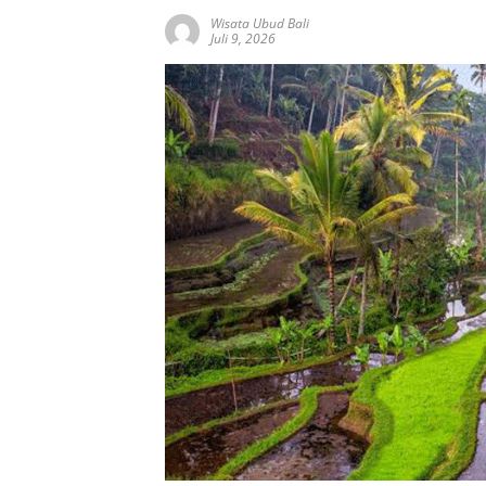
Wisata Ubud Bali
Juli 9, 2026