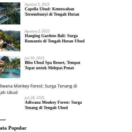
Agustus 5, 2025
Capella Ubud: Kemewahan
Tersembunyi di Tengah Hutan
Agustus 2, 2025
Hanging Gardens Bali: Surga
Romantis di Tengah Hutan Ubud
Juli 30, 2025
Bliss Ubud Spa Resort, Tempat
Tepat untuk Melepas Penat
Juli 28, 2025
Adiwana Monkey Forest: Surga
Tenang di Tengah Ubud
ata Popular