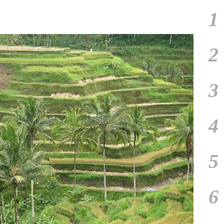
1
2
3
4
5
6