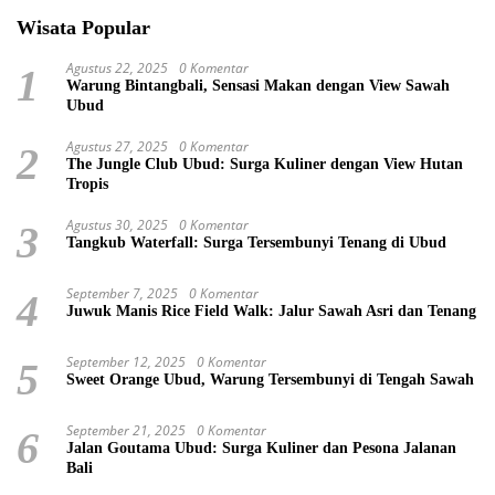
Wisata Popular
Agustus 22, 2025
0 Komentar
1
Warung Bintangbali, Sensasi Makan dengan View Sawah
Ubud
Agustus 27, 2025
0 Komentar
2
The Jungle Club Ubud: Surga Kuliner dengan View Hutan
Tropis
Agustus 30, 2025
0 Komentar
3
Tangkub Waterfall: Surga Tersembunyi Tenang di Ubud
September 7, 2025
0 Komentar
4
Juwuk Manis Rice Field Walk: Jalur Sawah Asri dan Tenang
September 12, 2025
0 Komentar
5
Sweet Orange Ubud, Warung Tersembunyi di Tengah Sawah
September 21, 2025
0 Komentar
6
Jalan Goutama Ubud: Surga Kuliner dan Pesona Jalanan
Bali