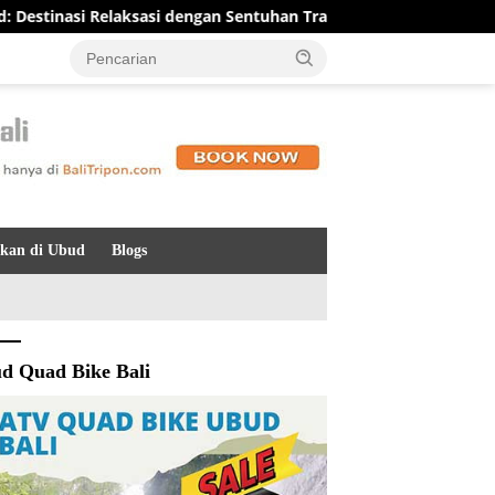
nasi Relaksasi dengan Sentuhan Tradisional Bali yang Menenang
kan di Ubud
Blogs
d Quad Bike Bali