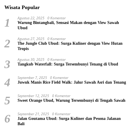
Wisata Popular
Agustus 22, 2025
0 Komentar
1
Warung Bintangbali, Sensasi Makan dengan View Sawah
Ubud
Agustus 27, 2025
0 Komentar
2
The Jungle Club Ubud: Surga Kuliner dengan View Hutan
Tropis
Agustus 30, 2025
0 Komentar
3
Tangkub Waterfall: Surga Tersembunyi Tenang di Ubud
September 7, 2025
0 Komentar
4
Juwuk Manis Rice Field Walk: Jalur Sawah Asri dan Tenang
September 12, 2025
0 Komentar
5
Sweet Orange Ubud, Warung Tersembunyi di Tengah Sawah
September 21, 2025
0 Komentar
6
Jalan Goutama Ubud: Surga Kuliner dan Pesona Jalanan
Bali