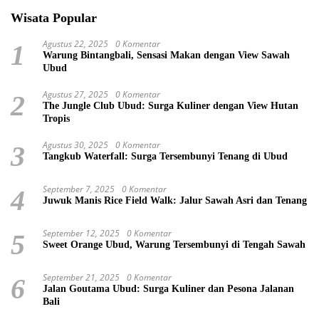
Wisata Popular
Agustus 22, 2025
0 Komentar
1
Warung Bintangbali, Sensasi Makan dengan View Sawah
Ubud
Agustus 27, 2025
0 Komentar
2
The Jungle Club Ubud: Surga Kuliner dengan View Hutan
Tropis
Agustus 30, 2025
0 Komentar
3
Tangkub Waterfall: Surga Tersembunyi Tenang di Ubud
September 7, 2025
0 Komentar
4
Juwuk Manis Rice Field Walk: Jalur Sawah Asri dan Tenang
September 12, 2025
0 Komentar
5
Sweet Orange Ubud, Warung Tersembunyi di Tengah Sawah
September 21, 2025
0 Komentar
6
Jalan Goutama Ubud: Surga Kuliner dan Pesona Jalanan
Bali