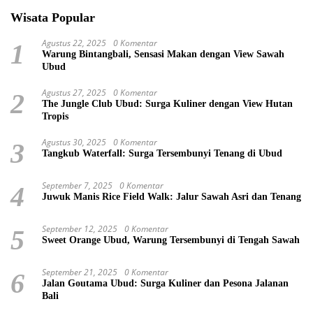
Wisata Popular
Agustus 22, 2025
0 Komentar
1
Warung Bintangbali, Sensasi Makan dengan View Sawah
Ubud
Agustus 27, 2025
0 Komentar
2
The Jungle Club Ubud: Surga Kuliner dengan View Hutan
Tropis
Agustus 30, 2025
0 Komentar
3
Tangkub Waterfall: Surga Tersembunyi Tenang di Ubud
September 7, 2025
0 Komentar
4
Juwuk Manis Rice Field Walk: Jalur Sawah Asri dan Tenang
September 12, 2025
0 Komentar
5
Sweet Orange Ubud, Warung Tersembunyi di Tengah Sawah
September 21, 2025
0 Komentar
6
Jalan Goutama Ubud: Surga Kuliner dan Pesona Jalanan
Bali