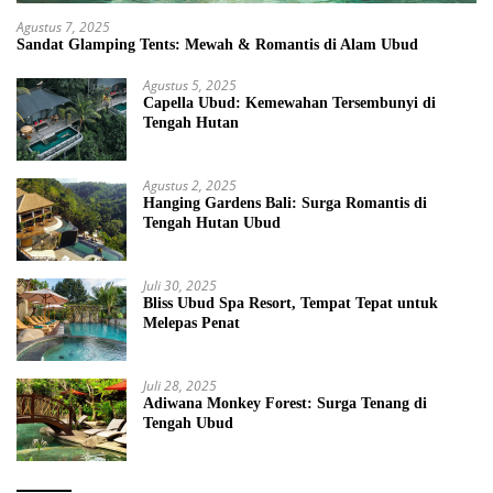
Agustus 7, 2025
Sandat Glamping Tents: Mewah & Romantis di Alam Ubud
Agustus 5, 2025
Capella Ubud: Kemewahan Tersembunyi di
Tengah Hutan
Agustus 2, 2025
Hanging Gardens Bali: Surga Romantis di
Tengah Hutan Ubud
Juli 30, 2025
Bliss Ubud Spa Resort, Tempat Tepat untuk
Melepas Penat
Juli 28, 2025
Adiwana Monkey Forest: Surga Tenang di
Tengah Ubud