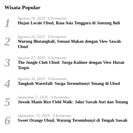
Wisata Popular
Agustus 16, 2025
0 Komentar
1
Hujan Locale Ubud, Rasa Asia Tenggara di Jantung Bali
Agustus 22, 2025
0 Komentar
2
Warung Bintangbali, Sensasi Makan dengan View Sawah
Ubud
Agustus 27, 2025
0 Komentar
3
The Jungle Club Ubud: Surga Kuliner dengan View Hutan
Tropis
Agustus 30, 2025
0 Komentar
4
Tangkub Waterfall: Surga Tersembunyi Tenang di Ubud
September 7, 2025
0 Komentar
5
Juwuk Manis Rice Field Walk: Jalur Sawah Asri dan Tenang
September 12, 2025
0 Komentar
6
Sweet Orange Ubud, Warung Tersembunyi di Tengah Sawah