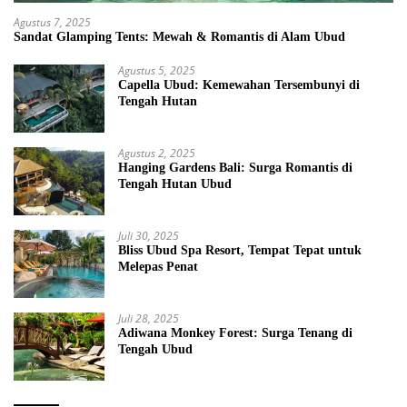
Agustus 7, 2025
Sandat Glamping Tents: Mewah & Romantis di Alam Ubud
Agustus 5, 2025
Capella Ubud: Kemewahan Tersembunyi di
Tengah Hutan
Agustus 2, 2025
Hanging Gardens Bali: Surga Romantis di
Tengah Hutan Ubud
Juli 30, 2025
Bliss Ubud Spa Resort, Tempat Tepat untuk
Melepas Penat
Juli 28, 2025
Adiwana Monkey Forest: Surga Tenang di
Tengah Ubud