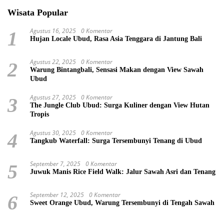
Wisata Popular
Agustus 16, 2025
0 Komentar
1
Hujan Locale Ubud, Rasa Asia Tenggara di Jantung Bali
Agustus 22, 2025
0 Komentar
2
Warung Bintangbali, Sensasi Makan dengan View Sawah
Ubud
Agustus 27, 2025
0 Komentar
3
The Jungle Club Ubud: Surga Kuliner dengan View Hutan
Tropis
Agustus 30, 2025
0 Komentar
4
Tangkub Waterfall: Surga Tersembunyi Tenang di Ubud
September 7, 2025
0 Komentar
5
Juwuk Manis Rice Field Walk: Jalur Sawah Asri dan Tenang
September 12, 2025
0 Komentar
6
Sweet Orange Ubud, Warung Tersembunyi di Tengah Sawah