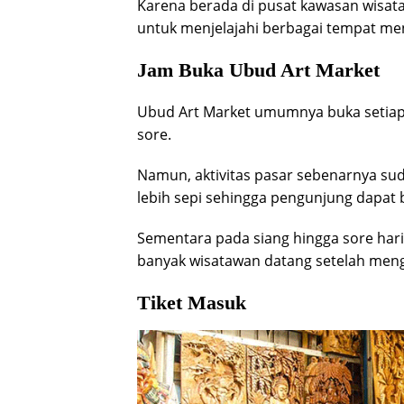
Karena berada di pusat kawasan wisata,
untuk menjelajahi berbagai tempat mena
Jam Buka Ubud Art Market
Ubud Art Market umumnya buka setiap h
sore.
Namun, aktivitas pasar sebenarnya suda
lebih sepi sehingga pengunjung dapat b
Sementara pada siang hingga sore hari
banyak wisatawan datang setelah mengu
Tiket Masuk