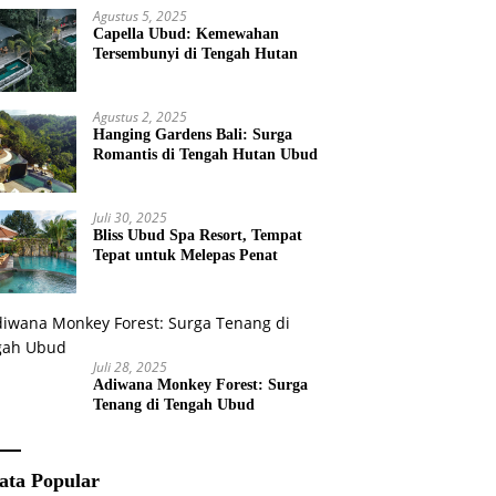
Agustus 5, 2025
Capella Ubud: Kemewahan
Tersembunyi di Tengah Hutan
Agustus 2, 2025
Hanging Gardens Bali: Surga
Romantis di Tengah Hutan Ubud
Juli 30, 2025
Bliss Ubud Spa Resort, Tempat
Tepat untuk Melepas Penat
Juli 28, 2025
Adiwana Monkey Forest: Surga
Tenang di Tengah Ubud
ata Popular