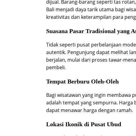
dijual. Barang-barang seperti tas rotan,
Bali menjadi daya tarik utama bagi w
kreativitas dan keterampilan para pengr
Suasana Pasar Tradisional yang A
Tidak seperti pusat perbelanjaan mod
autentik. Pengunjung dapat melihat la
berjalan, mulai dari proses tawar-mena
pembeli.
Tempat Berburu Oleh-Oleh
Bagi wisatawan yang ingin membawa pu
adalah tempat yang sempurna. Harga ba
dapat menawar harga dengan ramah.
Lokasi Ikonik di Pusat Ubud