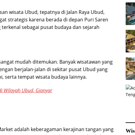
san wisata Ubud, tepatnya di Jalan Raya Ubud,
gat strategis karena berada di depan Puri Saren
g terkenal sebagai pusat budaya dan sejarah
i sangat mudah ditemukan. Banyak wisatawan yang
gan berjalan-jalan di sekitar pusat Ubud yang
i, serta tempat wisata budaya lainnya.
di Wilayah Ubud, Gianyar
 Market adalah keberagaman kerajinan tangan yang
Wis