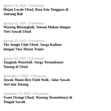
Agustus 16, 2025
0 Komentar
Hujan Locale Ubud, Rasa Asia Tenggara di
Jantung Bali
Agustus 22, 2025
0 Komentar
Warung Bintangbali, Sensasi Makan dengan
View Sawah Ubud
Agustus 27, 2025
0 Komentar
The Jungle Club Ubud: Surga Kuliner
dengan View Hutan Tropis
Agustus 30, 2025
0 Komentar
Tangkub Waterfall: Surga Tersembunyi
Tenang di Ubud
September 7, 2025
0 Komentar
Juwuk Manis Rice Field Walk: Jalur Sawah
Asri dan Tenang
September 12, 2025
0 Komentar
Sweet Orange Ubud, Warung Tersembunyi di
Tengah Sawah