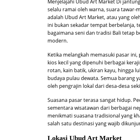
Menjelajahi Ubud Art Market Di jantun
selalu ramai oleh warna, suara tawar-
adalah Ubud Art Market, atau yang ole
ini bukan sekadar tempat berbelanja, 
bagaimana seni dan tradisi Bali tetap
modern.
Ketika melangkah memasuki pasar ini,
kios kecil yang dipenuhi berbagai keraj
rotan, kain batik, ukiran kayu, hingga
budaya pulau dewata. Semua barang yan
oleh pengrajin lokal dari desa-desa sek
Suasana pasar terasa sangat hidup. 
sementara wisatawan dari berbagai neg
menikmati suasana tradisional yang k
salah satu destinasi yang wajib dikunju
Lokasi Ubud Art Market