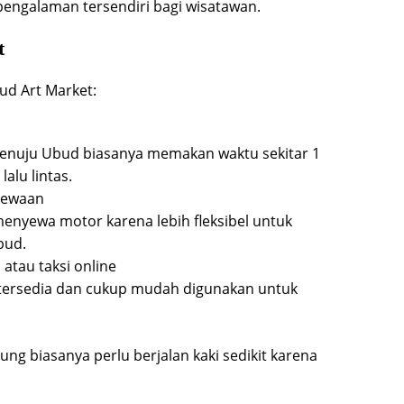
ngalaman tersendiri bagi wisatawan.
t
ud Art Market:
menuju Ubud biasanya memakan waktu sekitar 1
alu lintas.
sewaan
enyewa motor karena lebih fleksibel untuk
bud.
atau taksi online
a tersedia dan cukup mudah digunakan untuk
ng biasanya perlu berjalan kaki sedikit karena