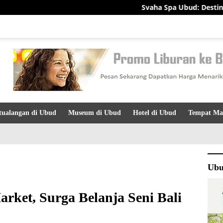
Svaha Spa Ubud: Destinasi Relaksasi
tualangan di Ubud
Museum di Ubud
Hotel di Ubud
Tempat Ma
Ubu
rket, Surga Belanja Seni Bali