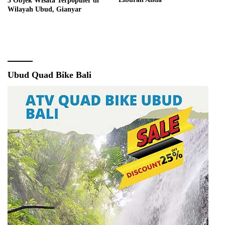
3 Objek Wisata Terpopuler di
Wilayah Ubud, Gianyar
Ubud Quad Bike Bali