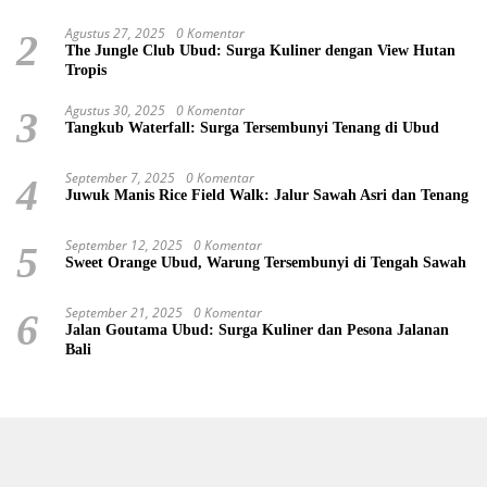
Agustus 27, 2025
0 Komentar
2
The Jungle Club Ubud: Surga Kuliner dengan View Hutan
Tropis
Agustus 30, 2025
0 Komentar
3
Tangkub Waterfall: Surga Tersembunyi Tenang di Ubud
September 7, 2025
0 Komentar
4
Juwuk Manis Rice Field Walk: Jalur Sawah Asri dan Tenang
September 12, 2025
0 Komentar
5
Sweet Orange Ubud, Warung Tersembunyi di Tengah Sawah
September 21, 2025
0 Komentar
6
Jalan Goutama Ubud: Surga Kuliner dan Pesona Jalanan
Bali