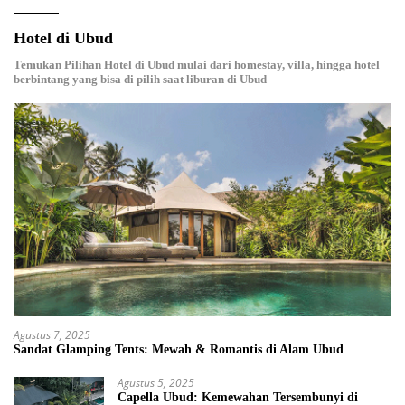
Hotel di Ubud
Temukan Pilihan Hotel di Ubud mulai dari homestay, villa, hingga hotel
berbintang yang bisa di pilih saat liburan di Ubud
Agustus 7, 2025
Sandat Glamping Tents: Mewah & Romantis di Alam Ubud
Agustus 5, 2025
Capella Ubud: Kemewahan Tersembunyi di