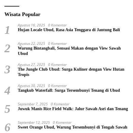
Wisata Popular
Agustus 16, 2025
0 Komentar
1
Hujan Locale Ubud, Rasa Asia Tenggara di Jantung Bali
Agustus 22, 2025
0 Komentar
2
Warung Bintangbali, Sensasi Makan dengan View Sawah
Ubud
Agustus 27, 2025
0 Komentar
3
The Jungle Club Ubud: Surga Kuliner dengan View Hutan
Tropis
Agustus 30, 2025
0 Komentar
4
Tangkub Waterfall: Surga Tersembunyi Tenang di Ubud
September 7, 2025
0 Komentar
5
Juwuk Manis Rice Field Walk: Jalur Sawah Asri dan Tenang
September 12, 2025
0 Komentar
6
Sweet Orange Ubud, Warung Tersembunyi di Tengah Sawah