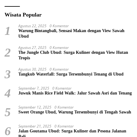
Wisata Popular
Agustus 22, 2025
0 Komentar
1
Warung Bintangbali, Sensasi Makan dengan View Sawah
Ubud
Agustus 27, 2025
0 Komentar
2
The Jungle Club Ubud: Surga Kuliner dengan View Hutan
Tropis
Agustus 30, 2025
0 Komentar
3
Tangkub Waterfall: Surga Tersembunyi Tenang di Ubud
September 7, 2025
0 Komentar
4
Juwuk Manis Rice Field Walk: Jalur Sawah Asri dan Tenang
September 12, 2025
0 Komentar
5
Sweet Orange Ubud, Warung Tersembunyi di Tengah Sawah
September 21, 2025
0 Komentar
6
Jalan Goutama Ubud: Surga Kuliner dan Pesona Jalanan
Bali